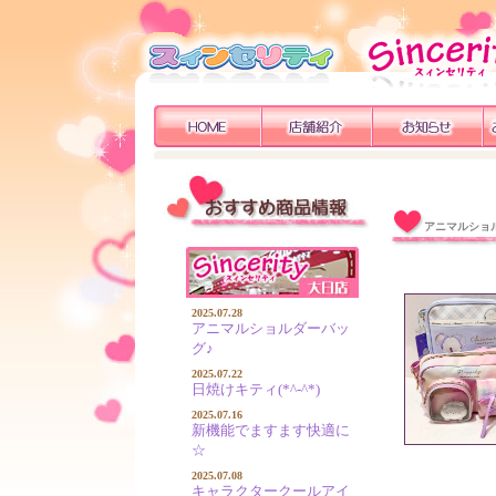
アニマルショ
2025.07.28
アニマルショルダーバッ
グ♪
2025.07.22
日焼けキティ(*^-^*)
2025.07.16
新機能でますます快適に
☆
2025.07.08
キャラクタークールアイ